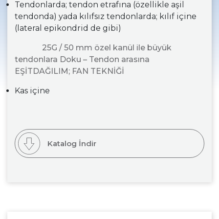
Tendonlarda; tendon etrafına (özellikle aşil
tendonda) yada kılıfsız tendonlarda; kılıf içine
(lateral epikondrid de gibi)
25G / 50 mm özel kanül ile büyük
tendonlara Doku – Tendon arasına
EŞİTDAĞILIM; FAN TEKNİĞİ
Kas içine
Katalog İndir