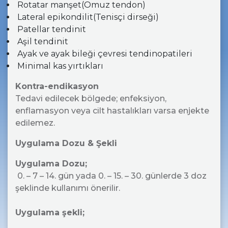
Rotatar manşet(Omuz tendon)
Lateral epikondilit(Tenisçi dirseği)
Patellar tendinit
Aşil tendinit
Ayak ve ayak bileği çevresi tendinopatileri
Minimal kas yırtıkları
Kontra-endikasyon
Tedavi edilecek bölgede; enfeksiyon,
enflamasyon veya cilt hastalıkları varsa enjekte
edilemez.
Uygulama Dozu & Şekli
Uygulama Dozu;
0. – 7 – 14. gün yada 0. – 15. – 30. günlerde 3 doz
şeklinde kullanımı önerilir.
Uygulama şekli;