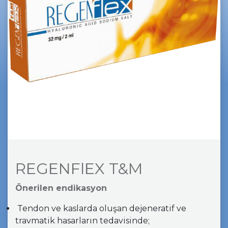
REGENFlEX T&M
Önerilen endikasyon
Tendon ve kaslarda oluşan dejeneratif ve
travmatik hasarların tedavisinde;