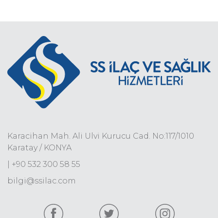
Karacihan Mah. Ali Ulvi Kurucu Cad. No:117/1010
Karatay / KONYA
| +90 532 300 58 55
bilgi@ssilac.com